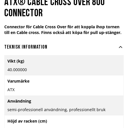
ATX® Cable Cross Over 800
connector
Connector för Cable Cross Over för att koppla ihop tornen
till en Cable cross. Finns också att köpa för pull up-stänger.
Teknisk information
Mer
Vikt (kg)
information
40.000000
Varumärke
ATX
Användning
semi-professionell användning, professionellt bruk
Höjd av racken (cm)