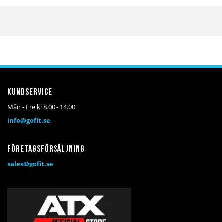
Kundservice
Mån - Fre kl 8.00 - 14.00
info@gofit.se
Företagsförsäljning
sales@gofit.se