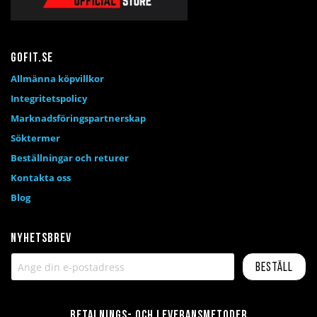
Gofit.se
Allmänna köpvillkor
Integritetspolicy
Marknadsföringspartnerskap
Söktermer
Beställningar och returer
Kontakta oss
Blog
Nyhetsbrev
Beställ
Betalnings- och leveransmetoder