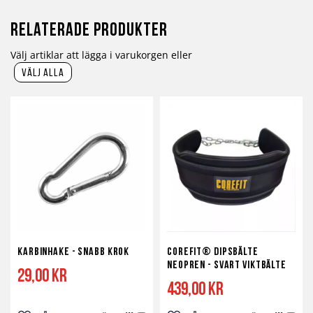
Relaterade produkter
Välj artiklar att lägga i varukorgen eller
välj alla
Karbinhake - Snabb Krok
Corefit® Dipsbälte
Neopren - svart viktbälte
29,00 kr
439,00 kr