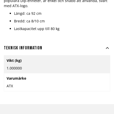
populära Dip-enheter, är enkel och snabb att använda, svart
med ATX-logo.
Längd: ca 92 cm
Bredd: ca 8/10 cm
Lastkapacitet upp till 80 kg
Teknisk information
Mer
Vikt (kg)
information
1.000000
Varumärke
ATX