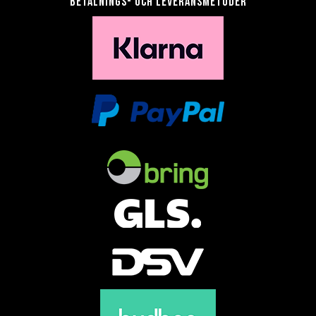
Betalnings- och leveransmetoder