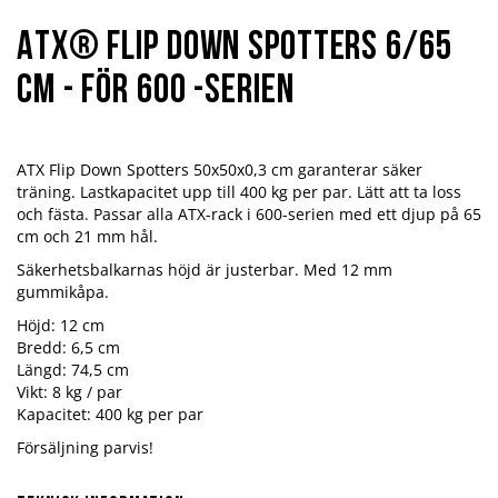
ATX® Flip Down Spotters 6/65
cm - för 600 -serien
ATX Flip Down Spotters 50x50x0,3 cm garanterar säker
träning. Lastkapacitet upp till 400 kg per par. Lätt att ta loss
och fästa. Passar alla ATX-rack i 600-serien med ett djup på 65
cm och 21 mm hål.
Säkerhetsbalkarnas höjd är justerbar. Med 12 mm
gummikåpa.
Höjd: 12 cm
Bredd: 6,5 cm
Längd: 74,5 cm
Vikt: 8 kg / par
Kapacitet: 400 kg per par
Försäljning parvis!