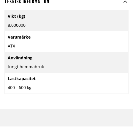
Teknisk information
Mer
Vikt (kg)
information
8.000000
Varumärke
ATX
Användning
tungt hemmabruk
Lastkapacitet
400 - 600 kg