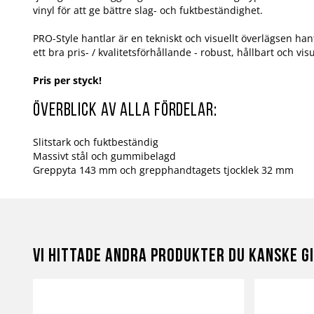
vinyl för att ge bättre slag- och fuktbeständighet.
PRO-Style hantlar är en tekniskt och visuellt överlägsen han
ett bra pris- / kvalitetsförhållande - robust, hållbart och v
Pris per styck!
Överblick av alla fördelar:
Slitstark och fuktbeständig
Massivt stål och gummibelagd
Greppyta 143 mm och grepphandtagets tjocklek 32 mm
Vi hittade andra produkter du kanske gi