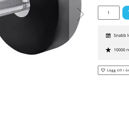
Snabb l
10000 r
Lägg till i 