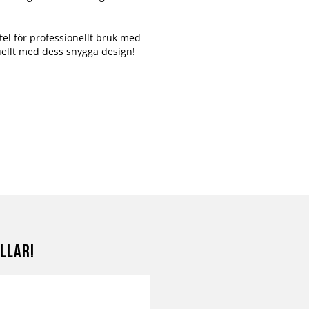
tel för professionellt bruk med
isuellt med dess snygga design!
llar!