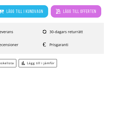
Lägg till i kundvagn
Lägg till offerten
everans
30-dagars returrätt
ecensioner
Prisgaranti
önskelista
Lägg till i jämför