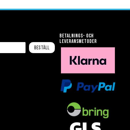
Betalnings- och
leveransmetoder
Beställ