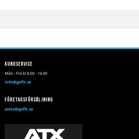
Kundservice
Mån - Fre kl 8.00 - 14.00
info@gofit.se
Företagsförsäljning
sales@gofit.se