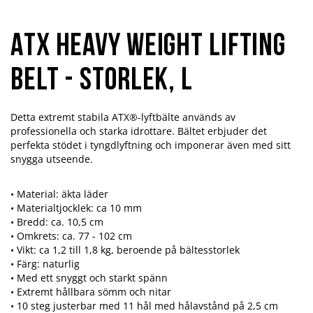
ATX Heavy Weight Lifting
Belt - Storlek, L
Detta extremt stabila ATX®-lyftbälte används av
professionella och starka idrottare. Bältet erbjuder det
perfekta stödet i tyngdlyftning och imponerar även med sitt
snygga utseende.
• Material: äkta läder
• Materialtjocklek: ca 10 mm
• Bredd: ca. 10,5 cm
• Omkrets: ca. 77 - 102 cm
• Vikt: ca 1,2 till 1,8 kg, beroende på bältesstorlek
• Färg: naturlig
• Med ett snyggt och starkt spänn
• Extremt hållbara sömm och nitar
• 10 steg justerbar med 11 hål med hålavstånd på 2,5 cm