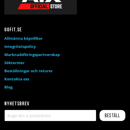
Gofit.se
Allmänna köpvillkor
Integritetspolicy
Marknadsföringspartnerskap
Söktermer
Beställningar och returer
Kontakta oss
Blog
Nyhetsbrev
Beställ