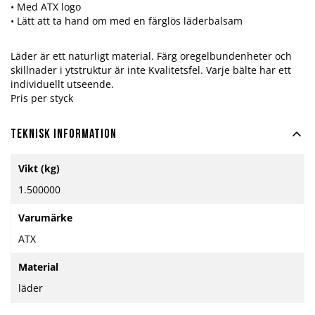
• Med ATX logo
• Lätt att ta hand om med en färglös läderbalsam
Läder är ett naturligt material. Färg oregelbundenheter och
skillnader i ytstruktur är inte Kvalitetsfel. Varje bälte har ett
individuellt utseende.
Pris per styck
Teknisk information
Mer
Vikt (kg)
information
1.500000
Varumärke
ATX
Material
läder