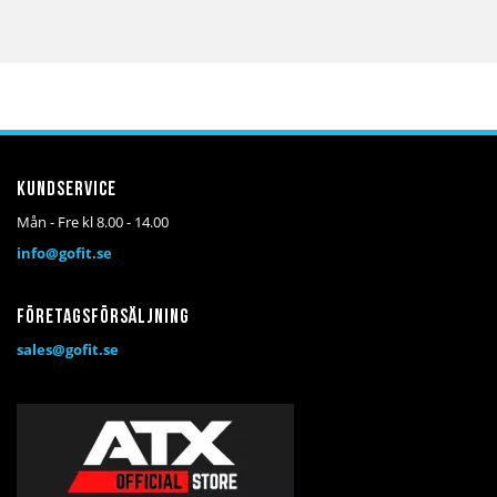
Kundservice
Mån - Fre kl 8.00 - 14.00
info@gofit.se
Företagsförsäljning
sales@gofit.se