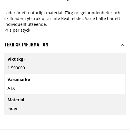
Läder är ett naturligt material. Färg oregelbundenheter och
skillnader i ytstruktur är inte Kvalitetsfel. Varje bälte har ett
individuellt utseende.
Pris per styck
Teknisk information
Mer
Vikt (kg)
information
1.500000
Varumärke
ATX
Material
läder