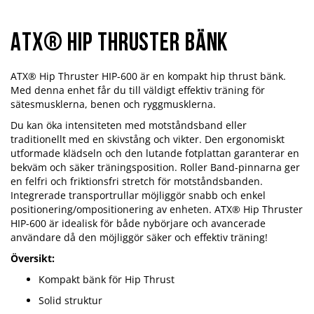
ATX® Hip Thruster Bänk
ATX® Hip Thruster HIP-600 är en kompakt hip thrust bänk.
Med denna enhet får du till väldigt effektiv träning för
sätesmusklerna, benen och ryggmusklerna.
Du kan öka intensiteten med motståndsband eller
traditionellt med en skivstång och vikter. Den ergonomiskt
utformade klädseln och den lutande fotplattan garanterar en
bekväm och säker träningsposition. Roller Band-pinnarna ger
en felfri och friktionsfri stretch för motståndsbanden.
Integrerade transportrullar möjliggör snabb och enkel
positionering/ompositionering av enheten. ATX® Hip Thruster
HIP-600 är idealisk för både nybörjare och avancerade
användare då den möjliggör säker och effektiv träning!
Översikt:
Kompakt bänk för Hip Thrust
Solid struktur