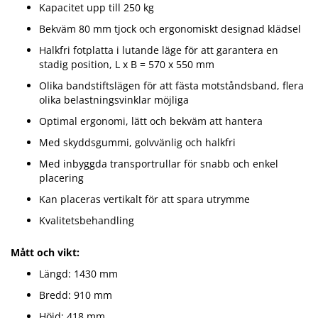
Kapacitet upp till 250 kg
Bekväm 80 mm tjock och ergonomiskt designad klädsel
Halkfri fotplatta i lutande läge för att garantera en
stadig position, L x B = 570 x 550 mm
Olika bandstiftslägen för att fästa motståndsband, flera
olika belastningsvinklar möjliga
Optimal ergonomi, lätt och bekväm att hantera
Med skyddsgummi, golvvänlig och halkfri
Med inbyggda transportrullar för snabb och enkel
placering
Kan placeras vertikalt för att spara utrymme
Kvalitetsbehandling
Mått och vikt:
Längd: 1430 mm
Bredd: 910 mm
Höjd: 418 mm