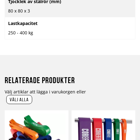
Tjocklek av stålrör (mm)
80 x 80 x 3
Lastkapacitet
250 - 400 kg
Relaterade produkter
Välj artiklar att lägga i varukorgen eller
välj alla