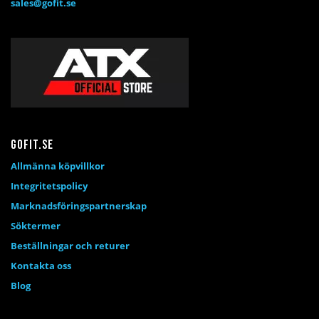
sales@gofit.se
Gofit.se
Allmänna köpvillkor
Integritetspolicy
Marknadsföringspartnerskap
Söktermer
Beställningar och returer
Kontakta oss
Blog