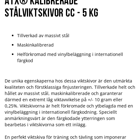
ATX® Kalibrerade
stålviktskivor CC - 5 kg
Tillverkad av massivt stål
Maskinkalibrerad
Helförkromad med vinylbeläggning i internationell
färgkod
De unika egenskaperna hos dessa viktskivor är den utmärkta
kvaliteten och förstklassiga finjusteringen. Tillverkade helt och
hållet av massivt stål, maskinkalibrerade och garanterar
därmed en extremt låg viktavvikelse på +/- 10 gram eller
0,25%. Viktskivorna är helt förkromade och ytbelagda med en
vinylbeläggning i internationell färgkodning. Speciellt
anmärkningsvärt är den färgkodade ytterringen som
bearbetas i viktskivorna som ett inlägg.
En perfekt viktskiva för träning och tävling som imponerar