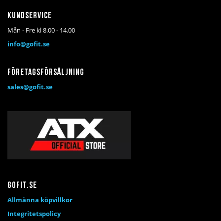
Kundservice
Mån - Fre kl 8.00 - 14.00
info@gofit.se
Företagsförsäljning
sales@gofit.se
Gofit.se
Allmänna köpvillkor
Integritetspolicy