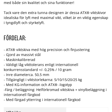
med både sin kvalitet och sina funktioner!
Tack vare den extra tunna designen är dessa ATX® viktskivor
idealiska för lyft med maximal vikt, vilket är en viktig egenskap
i tyngdlyft och styrkelyft.
Fördelar:
- ATX® viktskiva med hög precision och finjustering
- Gjord av massivt stål
- Maskinkalibrerad
- Väldigt låg vikttolerans enligt internationell
konkurrensstandard +/- 0,25% / 10 gram
- Inre diameterca. 50,5 mm
- Tillgängligt i viktstorlekarna: 5/10/15/20/25 kg
- Med KG-information och ATX® -logotyp
-Färg / beläggning: Helförkromad viktskiva + vinylbeläggning i
internationell färgkod
- Med färgad ytterring i internationell färgkod