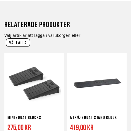
Relaterade produkter
Välj artiklar att lägga i varukorgen eller
välj alla
Mini Squat Blocks
ATX® Squat Stand Block
275,00 kr
419,00 kr