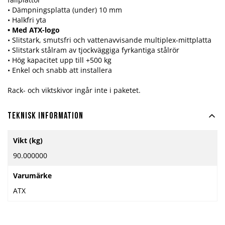
• Dämpningsplatta (under) 10 mm
• Halkfri yta
• Med ATX-logo
• Slitstark, smutsfri och vattenavvisande multiplex-mittplatta
• Slitstark stålram av tjockväggiga fyrkantiga stålrör
• Hög kapacitet upp till +500 kg
• Enkel och snabb att installera
Rack- och viktskivor ingår inte i paketet.
Teknisk information
Mer
Vikt (kg)
information
90.000000
Varumärke
ATX