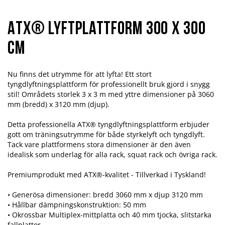
ATX® Lyftplattform 300 x 300
cm
Nu finns det utrymme för att lyfta! Ett stort
tyngdlyftningsplattform
för professionellt bruk gjord i snygg
stil! Områdets storlek 3 x 3 m med yttre dimensioner på 3060
mm (bredd) x 3120 mm (djup).
Detta professionella ATX® tyngdlyftningsplattform erbjuder
gott om träningsutrymme för både styrkelyft och tyngdlyft.
Tack vare plattformens stora dimensioner är den även
idealisk som underlag för alla rack, squat rack och övriga rack.
Premiumprodukt med ATX®-kvalitet - Tillverkad i Tyskland!
• Generösa dimensioner: bredd 3060 mm x djup 3120 mm
• Hållbar dämpningskonstruktion: 50 mm
• Okrossbar Multiplex-mittplatta och 40 mm tjocka, slitstarka
fallplattor