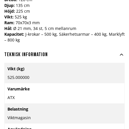
Djup:
135 cm
Höjd:
225 cm
Vikt:
525 kg
Ram:
70x70x3 mm
Hål:
Ø 21 mm, 34 st, 5 cm mellanrum
Kapacitet:
J-krokar – 500 kg, Säkerhetsarmar – 400 kg, Marklyft
– 800 kg
Teknisk information
Mer
Vikt (kg)
information
525.000000
Varumärke
ATX
Belastning
Viktmagasin