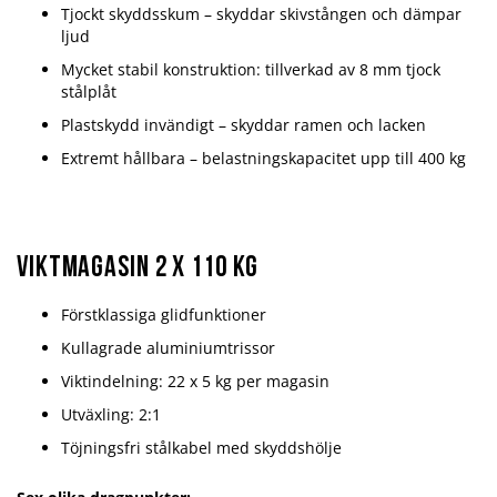
Tjockt skyddsskum – skyddar skivstången och dämpar
ljud
Mycket stabil konstruktion: tillverkad av 8 mm tjock
stålplåt
Plastskydd invändigt – skyddar ramen och lacken
Extremt hållbara – belastningskapacitet upp till 400 kg
VIKTMAGASIN 2 x 110 KG
Förstklassiga glidfunktioner
Kullagrade aluminiumtrissor
Viktindelning: 22 x 5 kg per magasin
Utväxling: 2:1
Töjningsfri stålkabel med skyddshölje