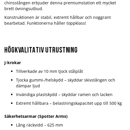
chinsstången erbjuder denna premiumstation ett mycket
brett övningsutbud.
Konstruktionen är stabil, extremt hållbar och noggrant
bearbetad. Funktionerna håller toppklass!
HÖGKVALITATIV UTRUSTNING
J-krokar
Tillverkade av 10 mm tjock stålplåt
Tjocka gummi-/helskydd – skyddar skivstången och
dämpar ljud
Invändiga plastskydd – skyddar ramen och lacken
Extremt hållbara – belastningskapacitet upp till 500 kg
Säkerhetsarmar (Spotter Arms)
Lång räckvidd – 625 mm