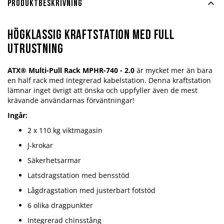
Produktbeskrivning
Högklassig kraftstation med full
utrustning
ATX® Multi-Pull Rack MPHR-740 - 2.0
är mycket mer än bara
en half rack med integrerad kabelstation. Denna kraftstation
lämnar inget övrigt att önska och uppfyller även de mest
krävande användarnas förväntningar!
Ingår:
2 x 110 kg viktmagasin
J-krokar
Säkerhetsarmar
Latsdragstation med bensstöd
Lågdragstation med justerbart fotstöd
6 olika dragpunkter
Integrerad chinsstång