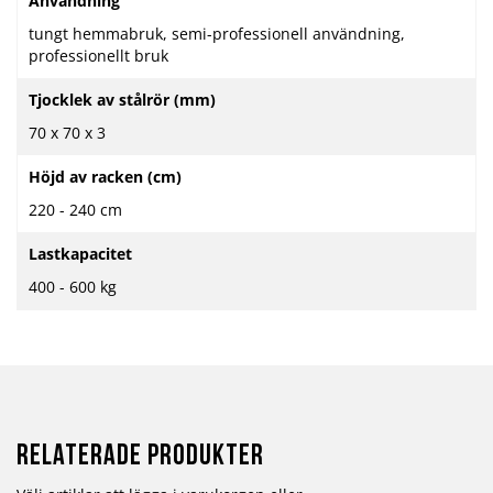
Användning
tungt hemmabruk, semi-professionell användning,
professionellt bruk
Tjocklek av stålrör (mm)
70 x 70 x 3
Höjd av racken (cm)
220 - 240 cm
Lastkapacitet
400 - 600 kg
Relaterade produkter