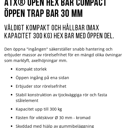
ATX® Open Hex Bar Compact
öppen Trap Bar 30 mm
Väldigt kompakt och hållbar (max
kapacitet 300 kg) Hex Bar med öppen del.
Den öppna "ingången" säkerställer snabb hantering och
erbjuder massor av rörelsefrihet för en mängd olika övningar
som marklyft, axelhöjningar mm.
Kompakt storlek
Öppen ingång på ena sidan
Erbjuder stor rörelsefrihet
Stabil konstruktion av tjockväggiga rör och fasta
stålelement
Kapacitet upp till 300 kg
Fästen för viktskivor Ø 30 mm - kromad
Skyddad med hjälp av gummibeläggning