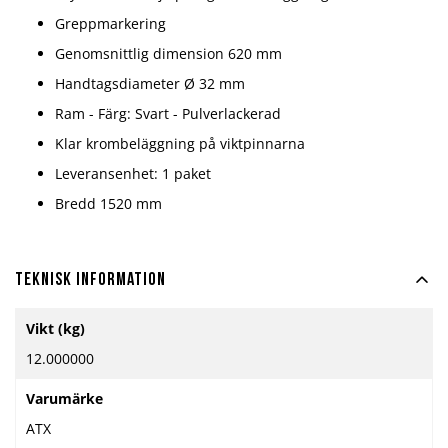
Greppmarkering
Genomsnittlig dimension 620 mm
Handtagsdiameter Ø 32 mm
Ram - Färg: Svart - Pulverlackerad
Klar krombeläggning på viktpinnarna
Leveransenhet: 1 paket
Bredd 1520 mm
Teknisk information
Mer
Vikt (kg)
information
12.000000
Varumärke
ATX