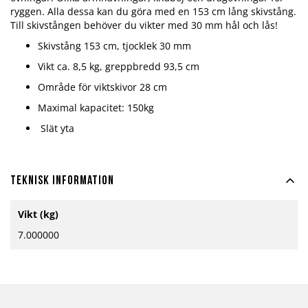
ryggen. Alla dessa kan du göra med en 153 cm lång skivstång.
Till skivstången behöver du vikter med 30 mm hål och lås!
Skivstång 153 cm, tjocklek 30 mm
Vikt ca. 8,5 kg, greppbredd 93,5 cm
Område för viktskivor 28 cm
Maximal kapacitet: 150kg
Slät yta
Teknisk information
Mer
Vikt (kg)
information
7.000000