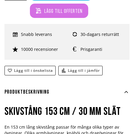
Lägg till offerten
Snabb leverans
30-dagars returrätt
10000 recensioner
Prisgaranti
Lägg till i önskelista
Lägg till i jämför
Produktbeskrivning
Skivstång 153 cm / 30 mm slät
En 153 cm lång skivstång passar för många olika typer av
övningar. Olika armhävningar, knäböj och dragövningar för