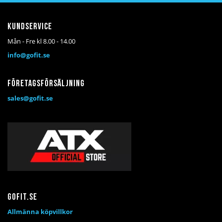
Kundservice
Mån - Fre kl 8.00 - 14.00
info@gofit.se
Företagsförsäljning
sales@gofit.se
Gofit.se
Allmänna köpvillkor