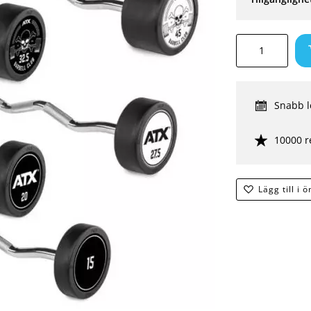
Snabb l
10000 r
Lägg till i 