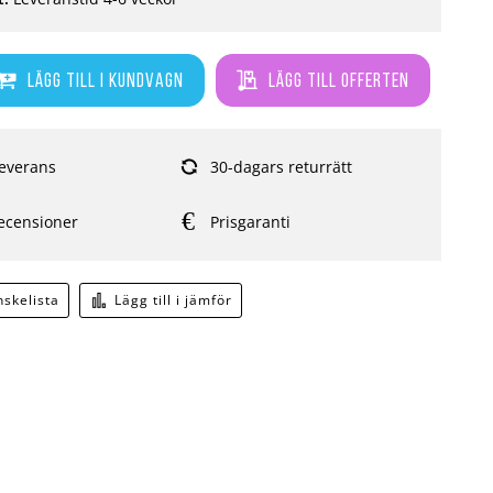
Lägg till i kundvagn
Lägg till offerten
everans
30-dagars returrätt
ecensioner
Prisgaranti
önskelista
Lägg till i jämför