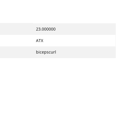
23.000000
ATX
bicepscurl