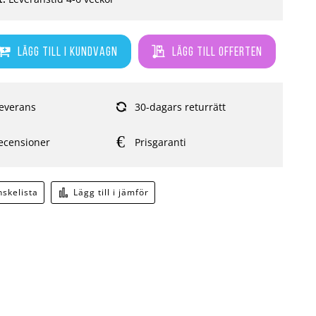
Lägg till i kundvagn
Lägg till offerten
everans
30-dagars returrätt
ecensioner
Prisgaranti
önskelista
Lägg till i jämför