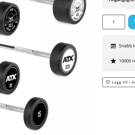
Snabb l
10000 r
Lägg till i 