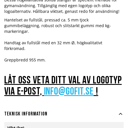
gymanvändning. Tillgänglig med egen logotyp och olika
logoalternativ. Hållbara viktset, genast redo för användning!
Hantelset av fullstål, pressad ca. 5 mm tjock
gummibeläggning, robust och slitstarkt gummi med kg-
markeringar.
Handtag av fullstål med en 32 mm Ø, högkvalitativt
förkromad.
Greppbredd 955 mm.
Låt oss veta ditt val av logotyp
via e-post,
info@gofit.se
!
Teknisk information
Mer
Vikt (kg)