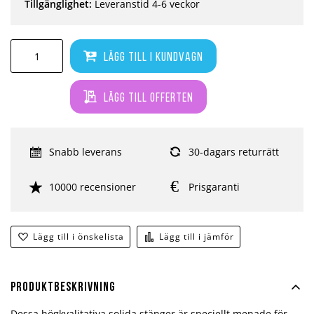
Tillgänglighet:
Leveranstid 4-6 veckor
Lägg till i kundvagn
Lägg till offerten
Snabb leverans
30-dagars returrätt
10000 recensioner
Prisgaranti
Lägg till i önskelista
Lägg till i jämför
Produktbeskrivning
Dessa högkvalitativa solida stänger är speciellt menade för