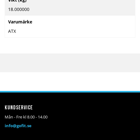
information
18.000000
Varumärke
ATX
Kundservice
Mån - Fre kl 8.00 - 14.00
info@gofit.se