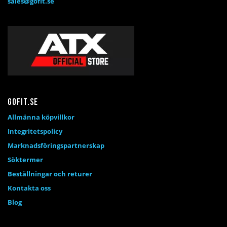
sales@gofit.se
Gofit.se
Allmänna köpvillkor
Integritetspolicy
Marknadsföringspartnerskap
Söktermer
Beställningar och returer
Kontakta oss
Blog