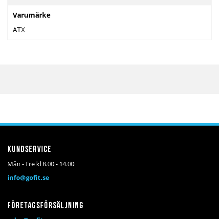
Varumärke
ATX
Kundservice
Mån - Fre kl 8.00 - 14.00
info@gofit.se
Företagsförsäljning