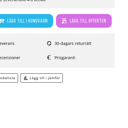
Lägg till i kundvagn
Lägg till offerten
everans
30-dagars returrätt
ecensioner
Prisgaranti
önskelista
Lägg till i jämför