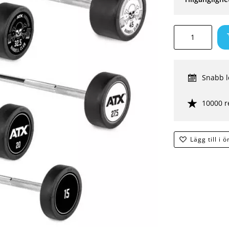
Snabb l
10000 r
Lägg till i 