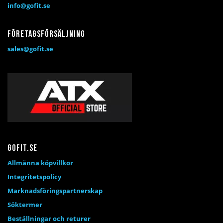
info@gofit.se
Företagsförsäljning
sales@gofit.se
Gofit.se
Allmänna köpvillkor
Integritetspolicy
Marknadsföringspartnerskap
Söktermer
Beställningar och returer