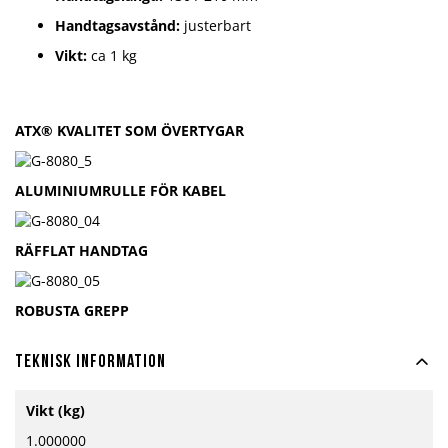
Handtagsavstånd:
justerbart
Vikt:
ca 1 kg
ATX® KVALITET SOM ÖVERTYGAR
ALUMINIUMRULLE FÖR KABEL
RÄFFLAT HANDTAG
ROBUSTA GREPP
Teknisk information
Mer
Vikt (kg)
information
1.000000