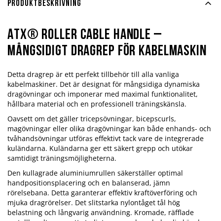
Produktbeskrivning
ATX® Roller Cable Handle –
mångsidigt dragrep för kabelmaskin
Detta dragrep är ett perfekt tillbehör till alla vanliga
kabelmaskiner. Det är designat för mångsidiga dynamiska
dragövningar och imponerar med maximal funktionalitet,
hållbara material och en professionell träningskänsla.
Oavsett om det gäller tricepsövningar, bicepscurls,
magövningar eller olika dragövningar kan både enhands- och
tvåhandsövningar utföras effektivt tack vare de integrerade
kuländarna. Kuländarna ger ett säkert grepp och utökar
samtidigt träningsmöjligheterna.
Den kullagrade aluminiumrullen säkerställer optimal
handpositionsplacering och en balanserad, jämn
rörelsebana. Detta garanterar effektiv kraftöverföring och
mjuka dragrörelser. Det slitstarka nylontåget tål hög
belastning och långvarig användning. Kromade, räfflade