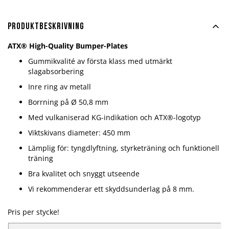
Produktbeskrivning
ATX®
High-Quality Bumper-Plates
Gummikvalité av första klass med utmärkt
slagabsorbering
Inre ring av metall
Borrning på Ø 50,8 mm
Med vulkaniserad KG-indikation och ATX®-logotyp
Viktskivans diameter: 450 mm
Lämplig för: tyngdlyftning, styrketräning och funktionell
träning
Bra kvalitet och snyggt utseende
Vi rekommenderar ett skyddsunderlag på 8 mm.
Pris per stycke!