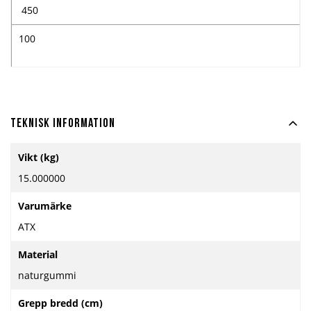
450
100
Teknisk information
Mer
Vikt (kg)
information
15.000000
Varumärke
ATX
Material
naturgummi
Grepp bredd (cm)