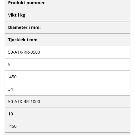
Produkt nummer
Vikt i kg
Diameter i mm:
Tjocklek i mm
50-ATX-RR-0500
5
450
34
50-ATX-RR-1000
10
450