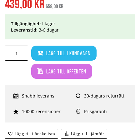
439,00 kr
pris
659,00 kr
Tillgänglighet:
I lager
Leveranstid:
3-6 dagar
Lägg till i kundvagn
Lägg till offerten
Snabb leverans
30-dagars returrätt
10000 recensioner
Prisgaranti
Lägg till i önskelista
Lägg till i jämför