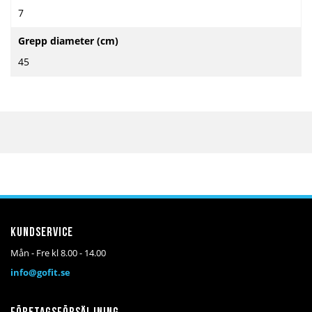
7
Grepp diameter (cm)
45
Kundservice
Mån - Fre kl 8.00 - 14.00
info@gofit.se