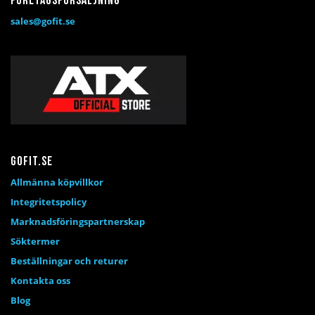
Företagsförsäljning
sales@gofit.se
Gofit.se
Allmänna köpvillkor
Integritetspolicy
Marknadsföringspartnerskap
Söktermer
Beställningar och returer
Kontakta oss
Blog