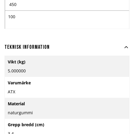
450
100
Teknisk information
Mer
Vikt (kg)
information
5.000000
Varumärke
ATX
Material
naturgummi
Grepp bredd (cm)
3.4