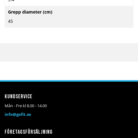
Grepp diameter (cm)
45
Kundservice
Mån - Fre kl 8.00 - 14.00
info@gofit.se
Företagsförsäljning