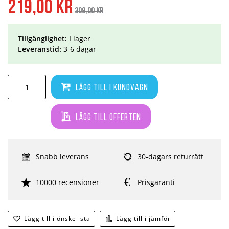
219,00 kr
pris
309,00 kr
Tillgänglighet:
I lager
Leveranstid:
3-6 dagar
Lägg till i kundvagn
Lägg till offerten
Snabb leverans
30-dagars returrätt
10000 recensioner
Prisgaranti
Lägg till i önskelista
Lägg till i jämför