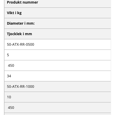
Produkt nummer
Vikt i kg
Diameter i mm:
Tjocklek i mm
50-ATX-RR-0500
5
450
34
50-ATX-RR-1000
10
450