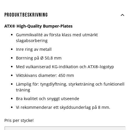
Produktbeskrivning
ATX®
High-Quality Bumper-Plates
Gummikvalité av första klass med utmärkt
slagabsorbering
Inre ring av metall
Borrning på Ø 50,8 mm
Med vulkaniserad KG-indikation och ATX®-logotyp
Viktskivans diameter: 450 mm
Lämplig för: tyngdlyftning, styrketräning och funktionell
träning
Bra kvalitet och snyggt utseende
Vi rekommenderar ett skyddsunderlag på 8 mm.
Pris per stycke!