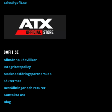
sales@gofit.se
Gofit.se
Allmänna köpvillkor
Integritetspolicy
Marknadsföringspartnerskap
Söktermer
Beställningar och returer
Kontakta oss
Blog