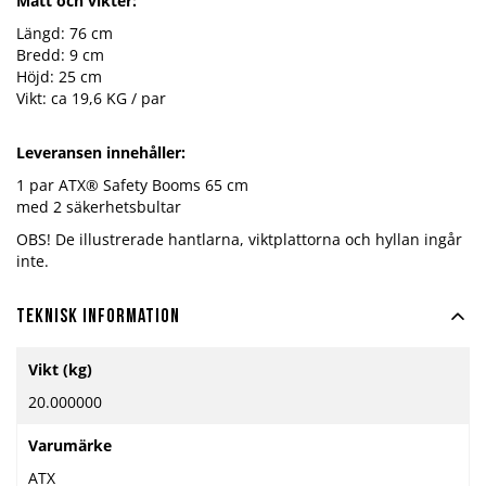
Mått och vikter:
Längd: 76 cm
Bredd: 9 cm
Höjd: 25 cm
Vikt: ca 19,6 KG / par
Leveransen innehåller:
1 par ATX® Safety Booms 65 cm
med 2 säkerhetsbultar
OBS! De illustrerade hantlarna, viktplattorna och hyllan ingår
inte.
Teknisk information
Mer
Vikt (kg)
information
20.000000
Varumärke
ATX