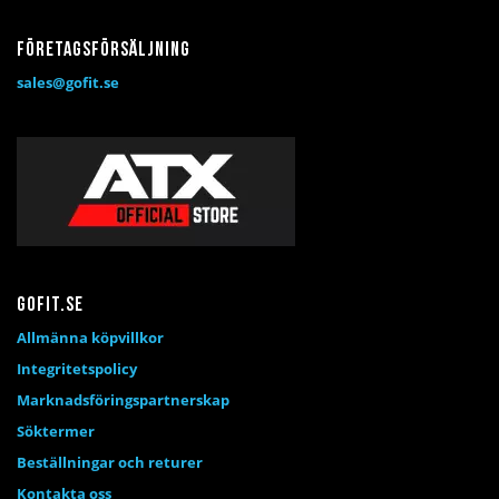
Företagsförsäljning
sales@gofit.se
Gofit.se
Allmänna köpvillkor
Integritetspolicy
Marknadsföringspartnerskap
Söktermer
Beställningar och returer
Kontakta oss