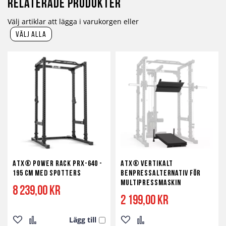
Relaterade produkter
Välj artiklar att lägga i varukorgen eller
välj alla
ATX® Power Rack PRX-640 -
ATX® Vertikalt
195 cm med spotters
Benpressalternativ för
Multipressmaskin
8 239,00 kr
2 199,00 kr
Lägg till