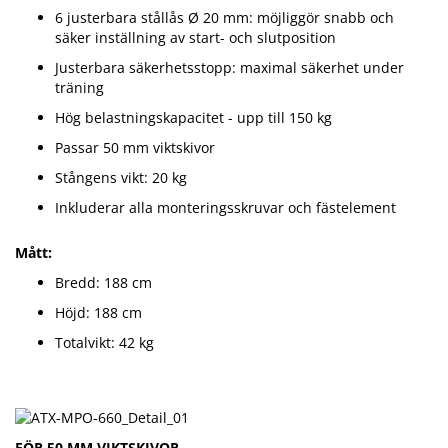
6 justerbara stållås Ø 20 mm: möjliggör snabb och
säker inställning av start- och slutposition
Justerbara säkerhetsstopp: maximal säkerhet under
träning
Hög belastningskapacitet - upp till 150 kg
Passar 50 mm viktskivor
Stångens vikt: 20 kg
Inkluderar alla monteringsskruvar och fästelement
Mått:
Bredd: 188 cm
Höjd: 188 cm
Totalvikt: 42 kg
FÖR 50 MM VIKTSKIVOR