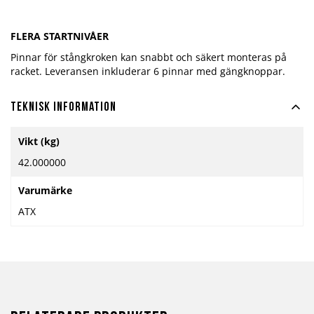
FLERA STARTNIVÅER
Pinnar för stångkroken kan snabbt och säkert monteras på
racket. Leveransen inkluderar 6 pinnar med gängknoppar.
Teknisk information
Mer
Vikt (kg)
information
42.000000
Varumärke
ATX