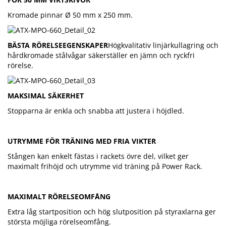
Kromade pinnar Ø 50 mm x 250 mm.
BÄSTA RÖRELSEEGENSKAPER
Högkvalitativ linjärkullagring och
hårdkromade stålvågar säkerställer en jämn och ryckfri
rörelse.
MAKSIMAL SÄKERHET
Stopparna är enkla och snabba att justera i höjdled.
UTRYMME FÖR TRÄNING MED FRIA VIKTER
Stången kan enkelt fästas i rackets övre del, vilket ger
maximalt frihöjd och utrymme vid träning på Power Rack.
MAXIMALT RÖRELSEOMFÅNG
Extra låg startposition och hög slutposition på styraxlarna ger
största möjliga rörelseomfång.