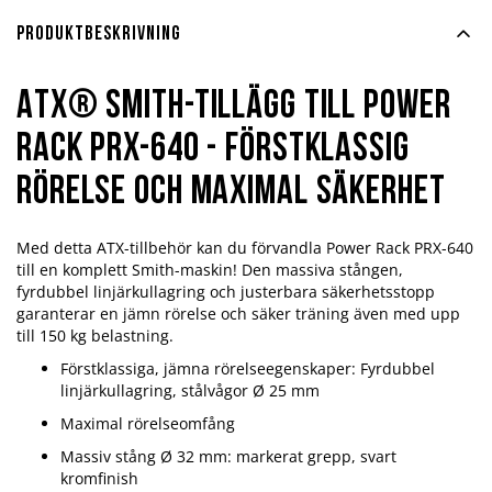
Produktbeskrivning
ATX® Smith-tillägg till Power
Rack PRX-640 - Förstklassig
rörelse och maximal säkerhet
Med detta ATX-tillbehör kan du förvandla Power Rack PRX-640
till en komplett Smith-maskin! Den massiva stången,
fyrdubbel linjärkullagring och justerbara säkerhetsstopp
garanterar en jämn rörelse och säker träning även med upp
till 150 kg belastning.
Förstklassiga, jämna rörelseegenskaper: Fyrdubbel
linjärkullagring, stålvågor Ø 25 mm
Maximal rörelseomfång
Massiv stång Ø 32 mm: markerat grepp, svart
kromfinish