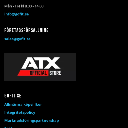
Mån - Fre kl 8.00 - 14.00
info@gofit.se
Företagsförsäljning
sales@gofit.se
Gofit.se
Allmänna köpvillkor
Integritetspolicy
Marknadsföringspartnerskap