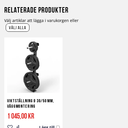
Relaterade produkter
Välj artiklar att lägga i varukorgen eller
välj alla
Viktställning Ø 30/50 mm,
väggmontering
1 045,00 kr
Lägg till