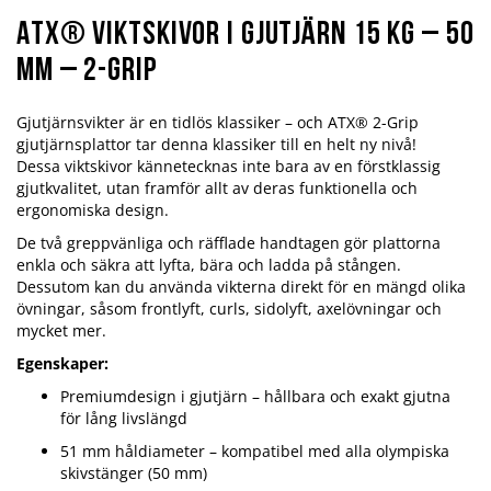
ATX® Viktskivor i Gjutjärn 15 kg – 50
mm – 2-Grip
Gjutjärnsvikter är en tidlös klassiker – och ATX® 2-Grip
gjutjärnsplattor tar denna klassiker till en helt ny nivå!
Dessa viktskivor kännetecknas inte bara av en förstklassig
gjutkvalitet, utan framför allt av deras funktionella och
ergonomiska design.
De två greppvänliga och räfflade handtagen gör plattorna
enkla och säkra att lyfta, bära och ladda på stången.
Dessutom kan du använda vikterna direkt för en mängd olika
övningar, såsom frontlyft, curls, sidolyft, axelövningar och
mycket mer.
Egenskaper:
Premiumdesign i gjutjärn – hållbara och exakt gjutna
för lång livslängd
51 mm håldiameter – kompatibel med alla olympiska
skivstänger (50 mm)