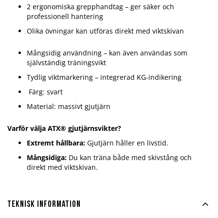
2 ergonomiska grepphandtag – ger säker och
professionell hantering
Olika övningar kan utföras direkt med viktskivan
Mångsidig användning – kan även användas som
självständig träningsvikt
Tydlig viktmarkering – integrerad KG-indikering
Färg: svart
Material: massivt gjutjärn
Varför välja ATX® gjutjärnsvikter?
Extremt hållbara:
Gjutjärn håller en livstid.
Mångsidiga:
Du kan träna både med skivstång och
direkt med viktskivan.
Teknisk information