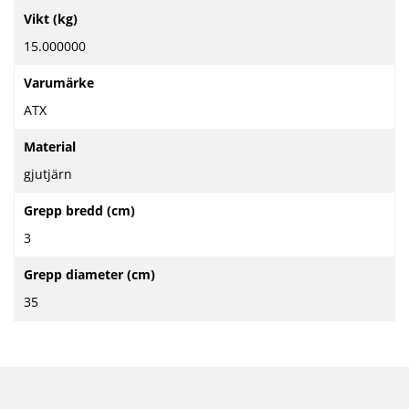
Mer
Vikt (kg)
information
15.000000
Varumärke
ATX
Material
gjutjärn
Grepp bredd (cm)
3
Grepp diameter (cm)
35