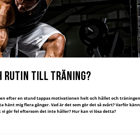
h rutin till träning?
men efter en stund tappas motivationen helt och hållet och träningen 
tta hänt mig flera gånger. Vad är det som gör det så svårt? Varför känn
vi gör fel eftersom det inte håller? Hur kan vi lösa detta?