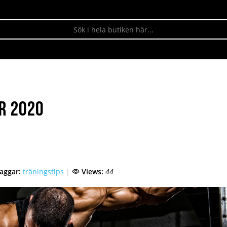
r 2020
aggar:
träningstips
Views:
44