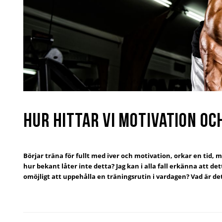
Hur hittar vi motivation oc
Börjar träna för fullt med iver och motivation, orkar en tid, 
hur bekant låter inte detta? Jag kan i alla fall erkänna att de
omöjligt att uppehålla en träningsrutin i vardagen? Vad är det 