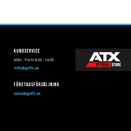
Kundservice
Mån - Fre kl 8.00 - 14.00
info@gofit.se
Företagsförsäljning
sales@gofit.se