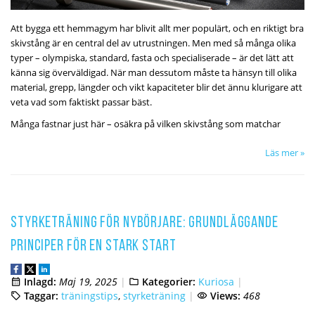
Att bygga ett hemmagym har blivit allt mer populärt, och en riktigt bra
skivstång är en central del av utrustningen. Men med så många olika
typer – olympiska, standard, fasta och specialiserade – är det lätt att
känna sig överväldigad. När man dessutom måste ta hänsyn till olika
material, grepp, längder och vikt kapaciteter blir det ännu klurigare att
veta vad som faktiskt passar bäst.
Många fastnar just här – osäkra på vilken skivstång som matchar
Läs mer »
Styrketräning för nybörjare: Grundläggande
principer för en stark start
Inlagd:
Maj 19, 2025
Kategorier:
Kuriosa
Taggar:
träningstips
,
styrketräning
Views:
468