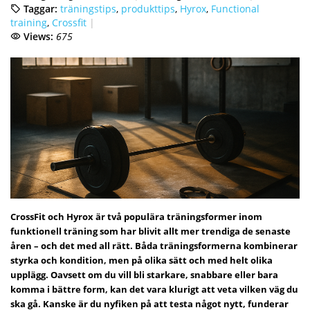
Taggar:
träningstips
,
produkttips
,
Hyrox
,
Functional
training
,
Crossfit
Views:
675
CrossFit och Hyrox är två populära träningsformer inom
funktionell träning som har blivit allt mer trendiga de senaste
åren – och det med all rätt. Båda träningsformerna kombinerar
styrka och kondition, men på olika sätt och med helt olika
upplägg. Oavsett om du vill bli starkare, snabbare eller bara
komma i bättre form, kan det vara klurigt att veta vilken väg du
ska gå. Kanske är du nyfiken på att testa något nytt, funderar