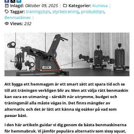
Inlagd:
Oktober 09, 2025
Kategorier:
Kuriosa
Taggar:
träningstips
,
styrketräning
,
produkttips
,
Benmaskiner
Views:
232
Att bygga ett hemmagym är ett smart sätt att spara tid och se
till att träningen verkligen blir av. Men att välja rätt benmaskin
kan vara en utmaning – särskilt när utrymme, budget och
träningsmål alla måste vägas in. Det finns mängder av
alternativ, och det är lätt att känna sig osäker på vad som
passar bäst.
I den här artikeln guidar vi dig genom de bästa benmaskinerna
för hemmabruk. Vi jämför populära alternativ som sissy squat,