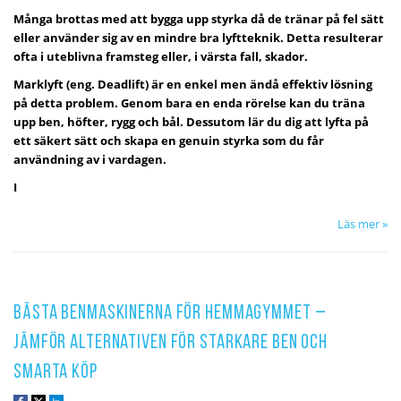
Många brottas med att bygga upp styrka då de tränar på fel sätt
eller använder sig av en mindre bra lyftteknik. Detta resulterar
ofta i uteblivna framsteg eller, i värsta fall, skador.
Marklyft (eng. Deadlift) är en enkel men ändå effektiv lösning
på detta problem. Genom bara en enda rörelse kan du träna
upp ben, höfter, rygg och bål. Dessutom lär du dig att lyfta på
ett säkert sätt och skapa en genuin styrka som du får
användning av i vardagen.
I
Läs mer »
Bästa benmaskinerna för hemmagymmet –
jämför alternativen för starkare ben och
smarta köp