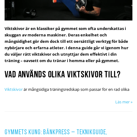
Viktskivor är en klassiker på gymmet som ofta underskattas i
skuggan av moderna maskiner. Deras enkelhet och
mångsidighet gör dem dock till ett oersättligt verktyg för både
nybörjare och erfarna atleter. I denna guide går vi igenom hur
du väljer rätt viktskivor och utnyttjar dem effektivt i din
träning – oavsett om du tränar i hemma eller på gymmet.
Vad används olika viktskivor till?
Viktskivor
är mångsidiga träningsredskap som passar för en rad olika
Läs mer »
Gymmets kung: Bänkpress – Teknikguide,