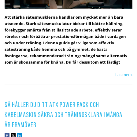
Att stärka sätesmusklerna handlar om mycket mer än bara
utseende. Stark sätesmuskulatur bidrar till bättre hållning,
förebygger smärta från stillasittande arbete, effektiviserar
rörelser och förbättrar prestationsförmågan både i vardagen
och under träning. I denna guide går vi igenom effektiv
sätesträning både hemma och på gymmet, de bästa
övningarna, rekommenderad träningsmängd samt alternativ
som är skonsamma för knäna. Du får dessutom ett färdigt
Läs mer »
Så håller du ditt ATX Power Rack och
Kabelmaskin säkra och träningsklara i många
år framöver