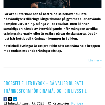
För att bli starkare och få bättre hälsa behöver du inte
nödvändigtvis tillbringa långa timmar på gymmet eller använda
komplex utrustning. Många vill se resultat, men känner
samtidigt en känsla av överväldigande inför mängden av olika
träningsalternativ, eller är osäkra på var de ska starta. Det är
just här kettlebell-träningen kommer in i bilden.
Kettlebell-övningar är ett praktiskt sätt att träna hela kroppen
med endast ett enda träningsredskap.
Läs mer »
CrossFit eller Hyrox – så väljer du rätt
träningsform för dina mål och din livsstil
Inlagd:
Augusti 15, 2025
Kategorier:
Kuriosa