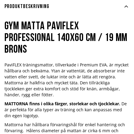
Produktbeskrivning
Gym matta PaviFlex
Professional 140x60 cm / 19 mm
brons
PaviFLEX träningsmattor, tillverkade i Premium EVA, är mycket
hållbara och bekväma. Ytan är vattentät, de absorberar inte
vatten eller svett, de luktar inte och är lätta att rengöra.
Mattorna är halkfria och mycket täta. Den tillräckliga
tjockleken ger extra komfort och stöd för knän, armbågar,
händer, rygg eller fötter.
MATTORNA finns i olika färger, storlekar och tjocklekar.
De
är perfekta för alla typer av träning och kan anpassas med
din egen logotyp.
Mattorna har hållbara förvaringshål för enkel hantering och
förvaring. Hålens diameter på mattan är cirka 6 mm och