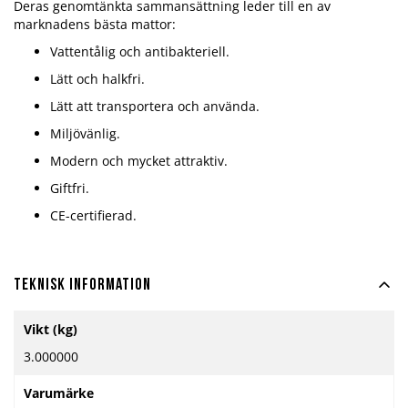
Deras genomtänkta sammansättning leder till en av
marknadens bästa mattor:
Vattentålig och antibakteriell.
Lätt och halkfri.
Lätt att transportera och använda.
Miljövänlig.
Modern och mycket attraktiv.
Giftfri.
CE-certifierad.
Teknisk information
Mer
Vikt (kg)
information
3.000000
Varumärke