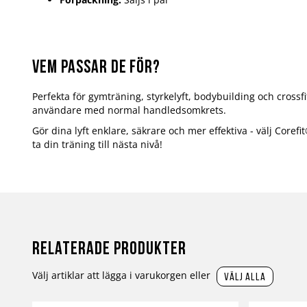
Vem passar de för?
Perfekta för gymträning, styrkelyft, bodybuilding och crossfi
användare med normal handledsomkrets.
Gör dina lyft enklare, säkrare och mer effektiva - välj Corefi
ta din träning till nästa nivå!
Relaterade produkter
Välj artiklar att lägga i varukorgen eller
välj alla