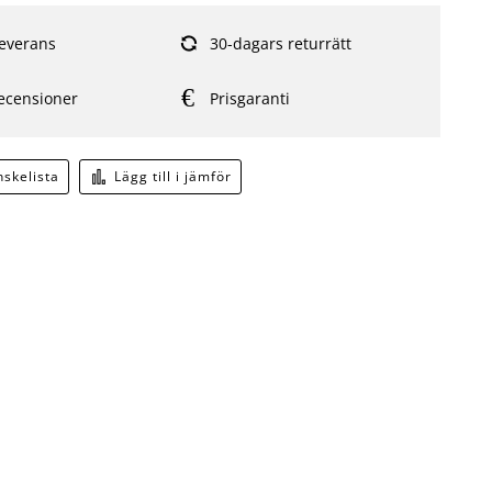
everans
30-dagars returrätt
ecensioner
Prisgaranti
önskelista
Lägg till i jämför