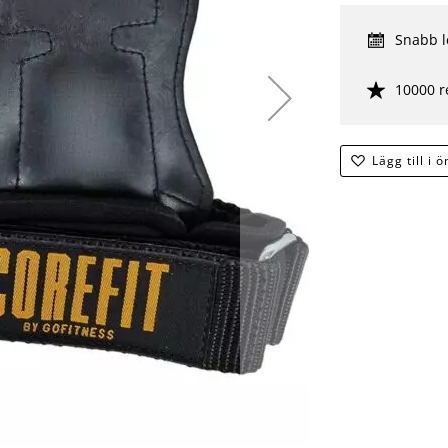
Snabb l
10000 r
Lägg till i 