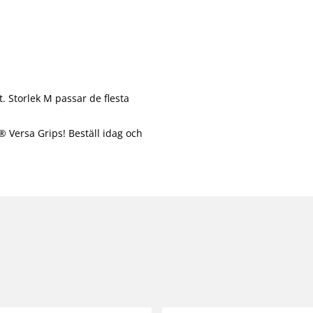
t. Storlek M passar de flesta
t® Versa Grips! Beställ idag och