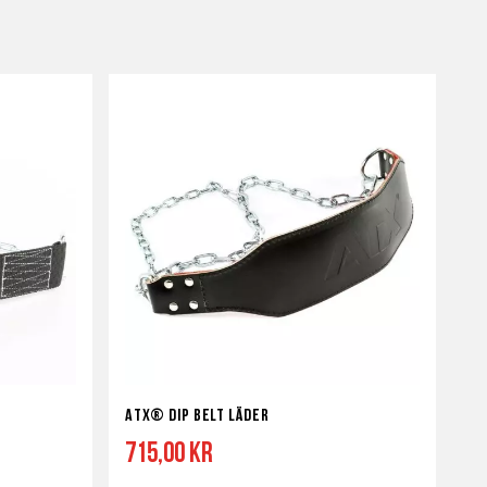
ATX® Dip Belt Läder
715,00 kr