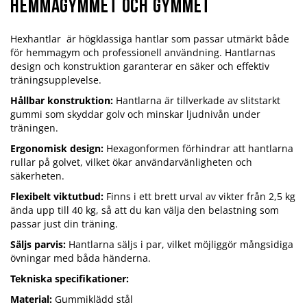
hemmagymmet och gymmet
Hexhantlar är högklassiga hantlar som passar utmärkt både
för hemmagym och professionell användning. Hantlarnas
design och konstruktion garanterar en säker och effektiv
träningsupplevelse.
Hållbar konstruktion:
Hantlarna är tillverkade av slitstarkt
gummi som skyddar golv och minskar ljudnivån under
träningen.
Ergonomisk design:
Hexagonformen förhindrar att hantlarna
rullar på golvet, vilket ökar användarvänligheten och
säkerheten.
Flexibelt viktutbud:
Finns i ett brett urval av vikter från 2,5 kg
ända upp till 40 kg, så att du kan välja den belastning som
passar just din träning.
Säljs parvis:
Hantlarna säljs i par, vilket möjliggör mångsidiga
övningar med båda händerna.
Tekniska specifikationer:
Material:
Gummiklädd stål