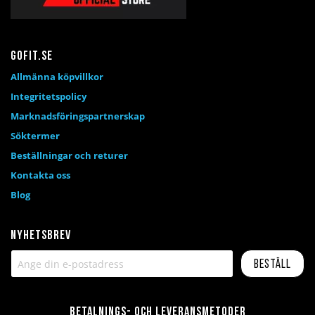
Gofit.se
Allmänna köpvillkor
Integritetspolicy
Marknadsföringspartnerskap
Söktermer
Beställningar och returer
Kontakta oss
Blog
Nyhetsbrev
Beställ
Betalnings- och leveransmetoder