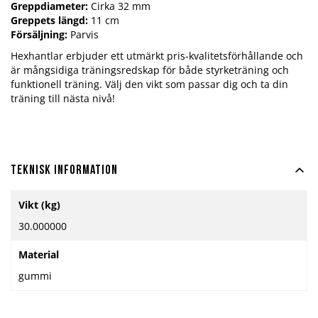
Greppdiameter:
Cirka 32 mm
Greppets längd:
11 cm
Försäljning:
Parvis
Hexhantlar erbjuder ett utmärkt pris-kvalitetsförhållande och
är mångsidiga träningsredskap för både styrketräning och
funktionell träning. Välj den vikt som passar dig och ta din
träning till nästa nivå!
Teknisk information
Mer
Vikt (kg)
information
30.000000
Material
gummi