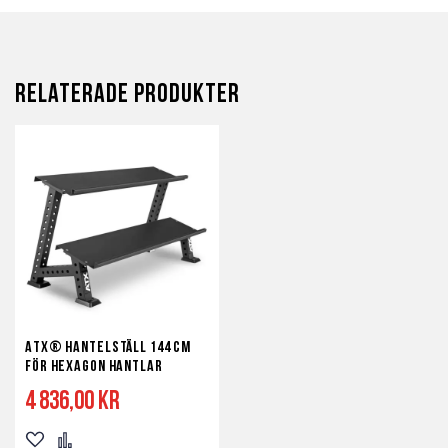
Relaterade produkter
ATX® Hantelställ 144 cm
för Hexagon hantlar
4 836,00 kr