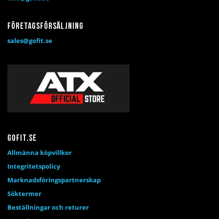
Företagsförsäljning
sales@gofit.se
Gofit.se
Allmänna köpvillkor
Integritetspolicy
Marknadsföringspartnerskap
Söktermer
Beställningar och returer