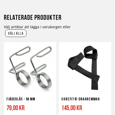
Relaterade produkter
Välj artiklar att lägga i varukorgen eller
välj alla
Fjäderlås - 50 mm
Corefit® Dragremmar
79,00 kr
145,00 kr