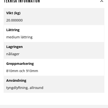
Teknisk information
Mer
Vikt (kg)
information
20.000000
Lättring
medium lättring
Lagringen
nållager
Greppmarkering
810mm och 910mm
Användning
tyngdlyftning, allround