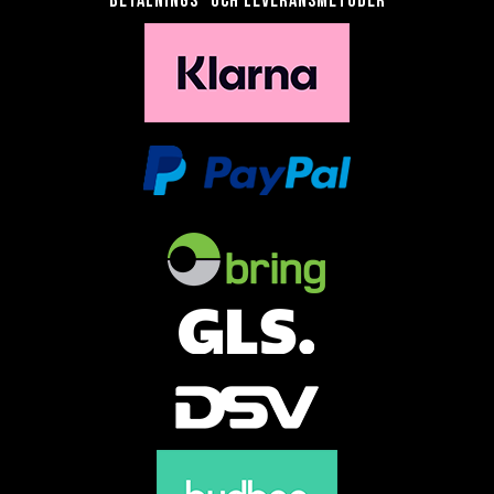
Betalnings- och leveransmetoder