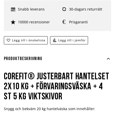
Snabb leverans
30-dagars returrätt
10000 recensioner
Prisgaranti
Lägg till i önskelista
Lägg till i jämför
Produktbeskrivning
Corefit® Justerbart Hantelset
2x10 kg + Förvaringsväska + 4
st 5 kg viktskivor
Snygg och bekväm 20 kg hantelväska som innehåller: