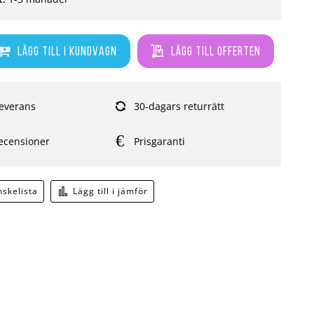
Lägg till i kundvagn
Lägg till offerten
everans
30-dagars returrätt
ecensioner
Prisgaranti
önskelista
Lägg till i jämför