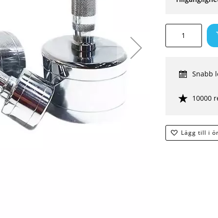
Snabb l
10000 r
Lägg till i 