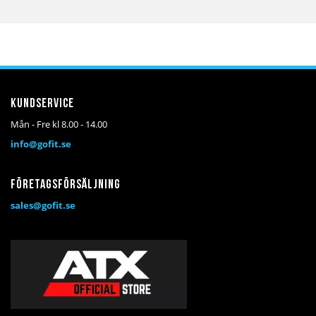
Kundservice
Mån - Fre kl 8.00 - 14.00
info@gofit.se
Företagsförsäljning
sales@gofit.se