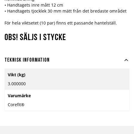
• Handtagets inre mått 12 cm
• Handtagets tjocklek 30 mm mätt från det bredaste området
För hela viktsetet (10 par) finns ett passande hantelställ.
OBS! SÄLJS I STYCKE
Teknisk information
Mer
Vikt (kg)
information
3.000000
Varumärke
Corefit®