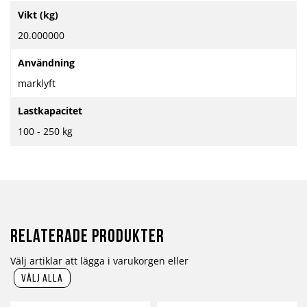
Mer
Vikt (kg)
information
20.000000
Användning
marklyft
Lastkapacitet
100 - 250 kg
Relaterade produkter
Välj artiklar att lägga i varukorgen eller
välj alla