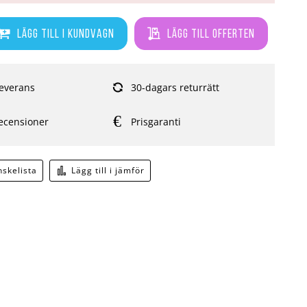
Lägg till i kundvagn
Lägg till offerten
everans
30-dagars returrätt
ecensioner
Prisgaranti
önskelista
Lägg till i jämför