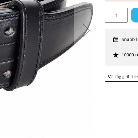
Snabb l
10000 r
Lägg till i 