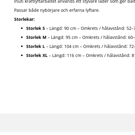
Inuti kraftlyftarbältet används ett styvare läder som ger bält
Passar både nybörjare och erfarna lyftare.
Storlekar:
Storlek S
– Längd: 90 cm – Omkrets / hålavstånd: 52–
Storlek M
– Längd: 95 cm – Omkrets / hålavstånd: 60
Storlek L
– Längd: 104 cm – Omkrets / hålavstånd: 7
Storlek XL
– Längd: 116 cm – Omkrets / hålavstånd: 