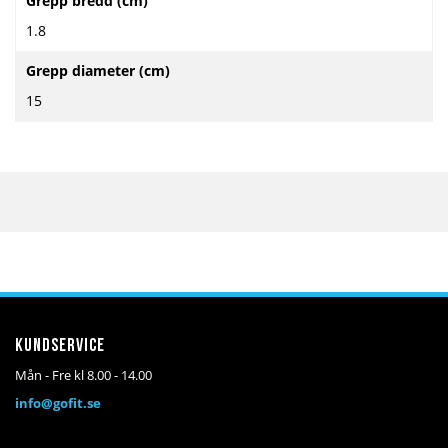
Grepp bredd (cm)
1.8
Grepp diameter (cm)
15
Kundservice
Mån - Fre kl 8.00 - 14.00
info@gofit.se