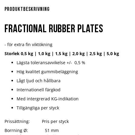
Produktbeskrivning
Fractional Rubber Plates
- för extra fin viktökning
Storlek 0,5 kg | 1,0 kg | 1,5 kg | 2,0 kg | 2,5 kg | 5,0 kg
Lägsta toleransavvikelse +/- 0,5 %
Hög kvalitet gummibeläggning
Lågt ljud och hållbara
Internationell färgkod
Med intergrerad KG-indikation
Tillgängliga per styck
Prissättning: Pris per styck
Borrning Ø: 51 mm