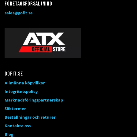
Företagsförsäljning
sales@gofit.se
Gofit.se
Allmänna köpvillkor
Integritetspolicy
Marknadsföringspartnerskap
Söktermer
Beställningar och returer
Kontakta oss
Blog