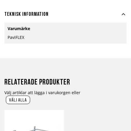
Teknisk information
Mer
Varumärke
information
PaviFLEX
Relaterade produkter
Välj artiklar att lägga i varukorgen eller
välj alla