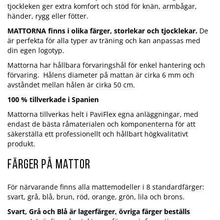
tjockleken ger extra komfort och stöd för knän, armbågar,
händer, rygg eller fötter.
MATTORNA finns i olika färger, storlekar och tjocklekar.
De
är perfekta för alla typer av träning och kan anpassas med
din egen logotyp.
Mattorna har hållbara förvaringshål för enkel hantering och
förvaring. Hålens diameter på mattan är cirka 6 mm och
avståndet mellan hålen är cirka 50 cm.
100 % tillverkade i Spanien
Mattorna tillverkas helt i PaviFlex egna anläggningar, med
endast de bästa råmaterialen och komponenterna för att
säkerställa ett professionellt och hållbart högkvalitativt
produkt.
Färger på mattor
För närvarande finns alla mattemodeller i 8 standardfärger:
svart, grå, blå, brun, röd, orange, grön, lila och brons.
Svart, Grå och Blå är lagerfärger, övriga färger beställs