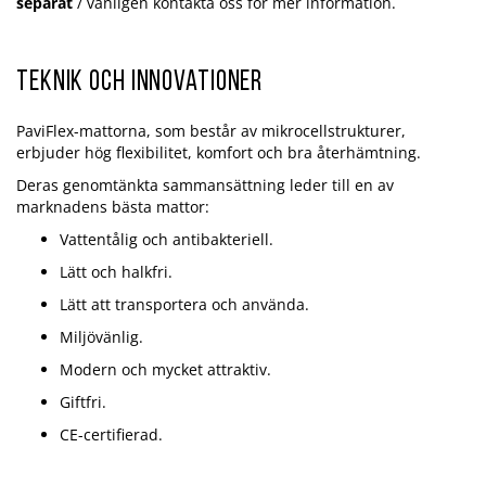
separat
/ vänligen kontakta oss för mer information.
Teknik och innovationer
PaviFlex-mattorna, som består av mikrocellstrukturer,
erbjuder hög flexibilitet, komfort och bra återhämtning.
Deras genomtänkta sammansättning leder till en av
marknadens bästa mattor:
Vattentålig och antibakteriell.
Lätt och halkfri.
Lätt att transportera och använda.
Miljövänlig.
Modern och mycket attraktiv.
Giftfri.
CE-certifierad.