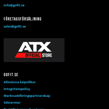
info@gofit.se
Företagsförsäljning
sales@gofit.se
Gofit.se
Allmänna köpvillkor
Integritetspolicy
Marknadsföringspartnerskap
Söktermer