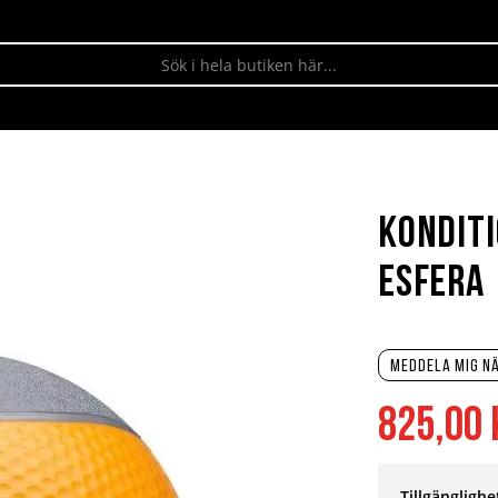
Konditi
Esfera
Meddela mig nä
825,00 
Tillgänglighe