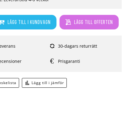
Lägg till i kundvagn
Lägg till offerten
everans
30-dagars returrätt
ecensioner
Prisgaranti
önskelista
Lägg till i jämför