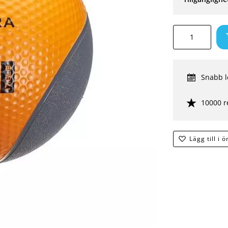
Snabb l
10000 r
Lägg till i 