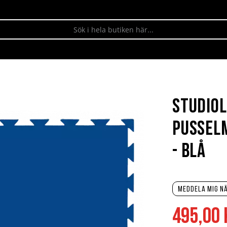
Studiol
pussel
- Blå
Meddela mig nä
495,00 