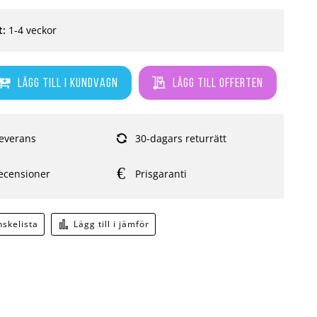
t:
1-4 veckor
Lägg till i kundvagn
Lägg till offerten
everans
30-dagars returrätt
ecensioner
Prisgaranti
önskelista
Lägg till i jämför