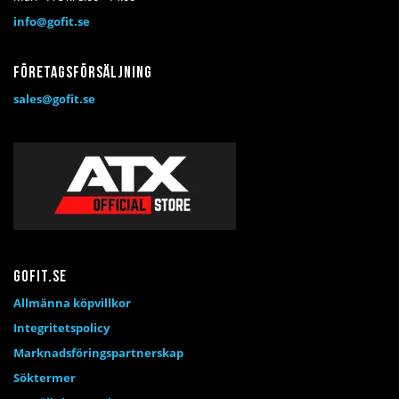
info@gofit.se
Företagsförsäljning
sales@gofit.se
Gofit.se
Allmänna köpvillkor
Integritetspolicy
Marknadsföringspartnerskap
Söktermer