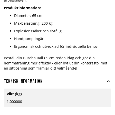
arbetsdagen.
Produktinformation:
Diameter: 65 cm
Maxbelastning: 200 kg
Explosionssäker och rivtålig
Handpump ingår
Ergonomisk och utvecklad för individuella behov
Beställ din Bureba Ball 65 cm redan idag och gör din
hemmaträning mer effektiv - eller byt ut din kontorsstol mot
en sittlösning som främjar ditt välmående!
Teknisk information
Mer
Vikt (kg)
information
1.000000