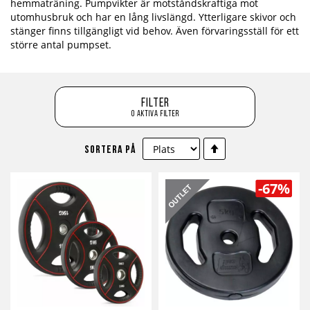
hemmaträning. Pumpvikter är motståndskraftiga mot
utomhusbruk och har en lång livslängd. Ytterligare skivor och
stänger finns tillgängligt vid behov. Även förvaringsställ för ett
större antal pumpset.
Filter
0 aktiva filter
Sätt
Sortera på
fallande
sortering
-67%