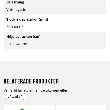
Belastning
Viktmagasin
Tjocklek av stålrör (mm)
60 x 60 x 3
Höjd av racken (cm)
220 - 240 cm
Relaterade produkter
Välj artiklar att lägga i varukorgen eller
välj alla