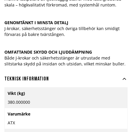
skala – högkvalitativt förkromad, med systemhål runtom.
GENOMTÄNKT I MINSTA DETALJ
J-krokar, säkerhetsstänger och övriga tillbehör kan smidigt
förvaras på bakre tvärstången.
OMFATTANDE SKYDD OCH LJUDDÄMPNING
Både J-krokar och säkerhetsstänger är utrustade med
slitstarka skydd på insidan och utsidan, vilket minskar buller.
Teknisk information
Mer
Vikt (kg)
information
380.000000
Varumärke
ATX