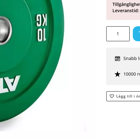
Tillgänglighe
Leveranstid:
Snabb l
10000 r
Lägg till i 