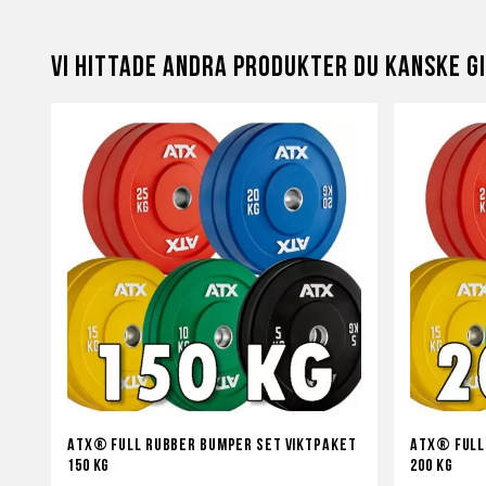
Vi hittade andra produkter du kanske gi
ATX® Full Rubber Bumper set Viktpaket
ATX® Full
150 kg
200 kg