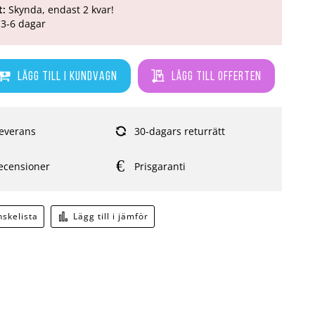
t:
Skynda, endast 2 kvar!
3-6 dagar
Lägg till i kundvagn
Lägg till offerten
everans
30-dagars returrätt
ecensioner
Prisgaranti
önskelista
Lägg till i jämför