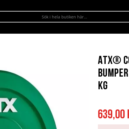
ATX® C
Bumper 
kg
639,00 