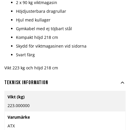
2 x 90 kg viktmagasin
Höjdjusterbara dragrullar
Hjul med kullager
Gymkabel med ej töjbart stål
Kompakt höjd 218 cm
Skydd för viktmagasinen vid sidorna
Svart färg
Vikt 223 kg och höjd 218 cm
Teknisk information
Mer
Vikt (kg)
information
223.000000
Varumärke
ATX