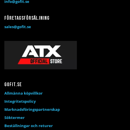
info@gofit.se
Företagsförsäljning
sales@gofit.se
Gofit.se
Allmänna köpvillkor
Integritetspolicy
Marknadsföringspartnerskap
Söktermer
Beställningar och returer