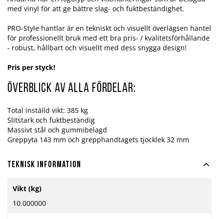
med vinyl för att ge bättre slag- och fuktbeständighet.
PRO-Style hantlar är en tekniskt och visuellt överlägsen hantel
för professionellt bruk med ett bra pris- / kvalitetsförhållande
- robust, hållbart och visuellt med dess snygga design!
Pris per styck!
Överblick av alla fördelar:
Total inställd vikt: 385 kg
Slitstark och fuktbeständig
Massivt stål och gummibelagd
Greppyta 143 mm och grepphandtagets tjocklek 32 mm
Teknisk information
Mer
Vikt (kg)
information
10.000000