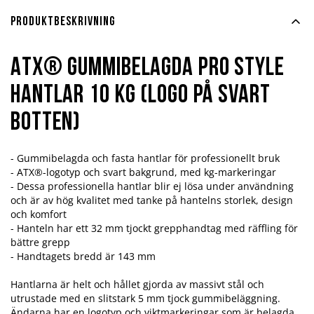
Produktbeskrivning
ATX® Gummibelagda Pro Style
Hantlar 10 kg (Logo på svart
botten)
- Gummibelagda och fasta hantlar för professionellt bruk
- ATX®-logotyp och svart bakgrund, med kg-markeringar
- Dessa professionella hantlar blir ej lösa under användning
och är av hög kvalitet med tanke på hantelns storlek, design
och komfort
- Hanteln har ett 32 mm tjockt grepphandtag med räffling för
bättre grepp
- Handtagets bredd är 143 mm
Hantlarna är helt och hållet gjorda av massivt stål och
utrustade med en slitstark 5 mm tjock gummibeläggning.
Ändarna har en logotyp och viktmarkeringar som är belagda