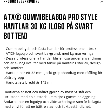
Produktbeskrivning
ATX® Gummibelagda Pro Style
Hantlar 30 kg (Logo på svart
botten)
- Gummibelagda och fasta hantlar för professionellt bruk
- ATX®-logotyp och svart bakgrund, med kg-markeringar
- Dessa professionella hantlar blir ej lösa under användning
och är av hög kvalitet med tanke på hantelns storlek, design
och komfort
- Hanteln har ett 32 mm tjockt grepphandtag med räffling för
bättre grepp
- Handtagets bredd är 143 mm
Hantlarna är helt och hållet gjorda av massivt stål och
utrustade med en slitstark 5 mm tjock gummibeläggning.
Ändarna har en logotyp och viktmarkeringar som är belagda
med vinyl för att ge bättre slag- och fuktbeständighet.