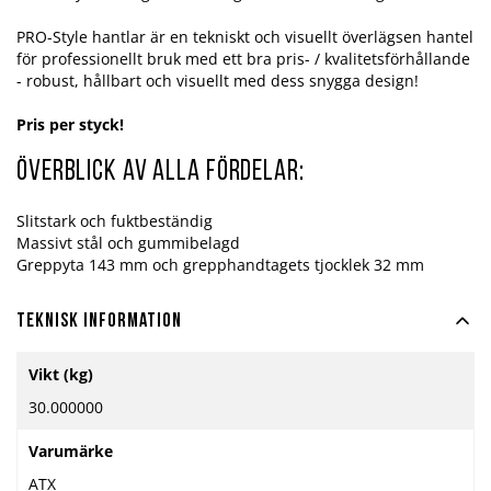
PRO-Style hantlar är en tekniskt och visuellt överlägsen hantel
för professionellt bruk med ett bra pris- / kvalitetsförhållande
- robust, hållbart och visuellt med dess snygga design!
Pris per styck!
Överblick av alla fördelar:
Slitstark och fuktbeständig
Massivt stål och gummibelagd
Greppyta 143 mm och grepphandtagets tjocklek 32 mm
Teknisk information
Mer
Vikt (kg)
information
30.000000
Varumärke
ATX