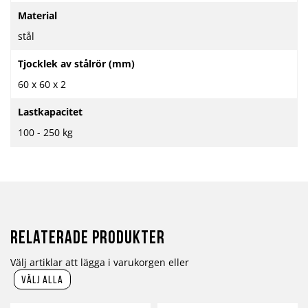
Material
stål
Tjocklek av stålrör (mm)
60 x 60 x 2
Lastkapacitet
100 - 250 kg
Relaterade produkter
Välj artiklar att lägga i varukorgen eller
välj alla