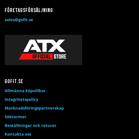
Företagsförsäljning
sales@gofit.se
Gofit.se
Allmänna köpvillkor
Integritetspolicy
Marknadsföringspartnerskap
Söktermer
Beställningar och returer
Kontakta oss