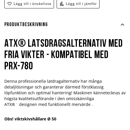
Lägg till i önskelista
Lägg till i jämför
Produktbeskrivning
ATX® Latsdragsalternativ med
fria vikter - Kompatibel med
PRX-780
Denna professionella latdragalternativ har många
detaljlösningar och garanterar därmed förstklassig
löpfunktion och optimal hantering! Maskinen kännetecknas av
högsta kvalitetsutförande i den omisskännliga
-
ATX®
designen med funktionellt mervärde .
Obs!
viktskivshållare Ø 50