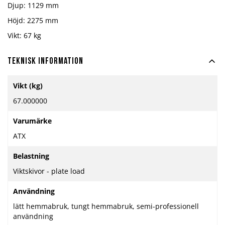
Djup: 1129 mm
Höjd: 2275 mm
Vikt: 67 kg
Teknisk information
Mer
Vikt (kg)
information
67.000000
Varumärke
ATX
Belastning
Viktskivor - plate load
Användning
lätt hemmabruk, tungt hemmabruk, semi-professionell
användning