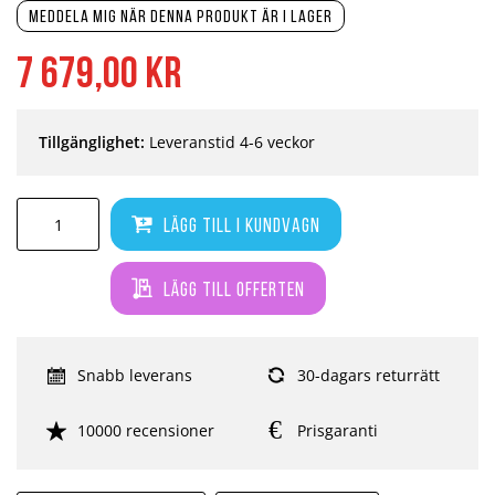
Meddela mig när denna produkt är i lager
7 679,00 kr
Tillgänglighet:
Leveranstid 4-6 veckor
Lägg till i kundvagn
Lägg till offerten
Snabb leverans
30-dagars returrätt
10000 recensioner
Prisgaranti