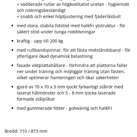
+ vadderade rullar av högkvalitativt uretan - hygieniskt
och nötningsbeständigt
+ snabb och enkel höjdjustering med fjäderlåsbult
med stora, stabila fotstöd med halkfri ytstruktur - för
säkert stöd under tunga roddövningar
kraftig - upp till 200 kg
med rullbandspinnar, för att fästa motståndsband - för
ytterligare ökad dynamisk belastning
fasade viktplattahållare - förhindra att plattorna faller
ner under träning och möjliggör träning utan fästen,
vilket optimerar hanteringen och ökar säkerheten
gjord av 70 x 70 x 3 mm tjockt fyrkantigt stålrör med
laserat hålmönster och 5 - 8 mm tjocka laserade
formade stålplåtar
med gummerade fötter - golvvänlig och halkfri
Bredd: 710 / 873 mm