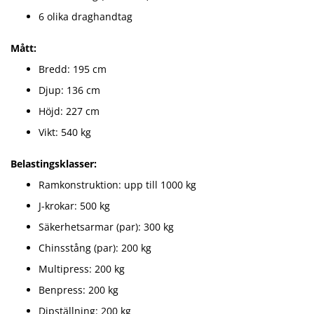
6 olika draghandtag
Mått:
Bredd: 195 cm
Djup: 136 cm
Höjd: 227 cm
Vikt: 540 kg
Belastingsklasser:
Ramkonstruktion: upp till 1000 kg
J-krokar: 500 kg
Säkerhetsarmar (par): 300 kg
Chinsstång (par): 200 kg
Multipress: 200 kg
Benpress: 200 kg
Dipställning: 200 kg