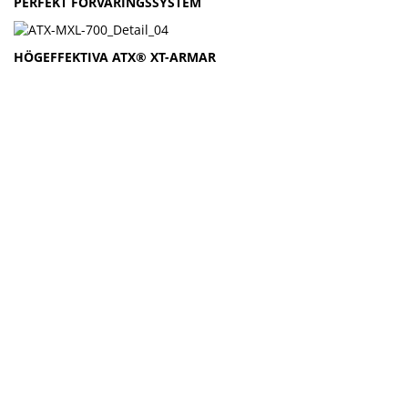
PERFEKT FÖRVARINGSSYSTEM
HÖGEFFEKTIVA ATX® XT-ARMAR