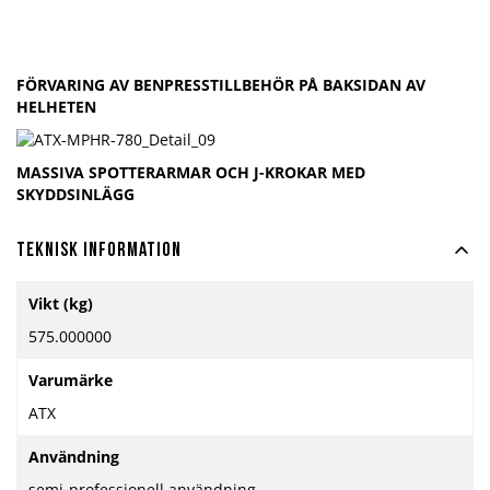
FÖRVARING AV BENPRESSTILLBEHÖR PÅ BAKSIDAN AV
HELHETEN
MASSIVA SPOTTERARMAR OCH J-KROKAR MED
SKYDDSINLÄGG
Teknisk information
Mer
Vikt (kg)
information
575.000000
Varumärke
ATX
Användning
semi-professionell användning