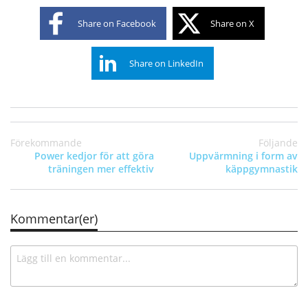
Share on Facebook
Share on X
Share on LinkedIn
Förekommande
Följande
Power kedjor för att göra
Uppvärmning i form av
träningen mer effektiv
käppgymnastik
Kommentar(er)