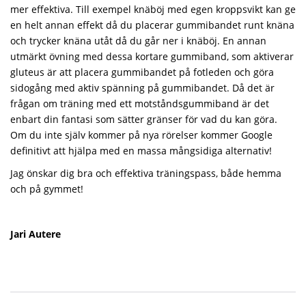
mer effektiva. Till exempel knäböj med egen kroppsvikt kan ge
en helt annan effekt då du placerar gummibandet runt knäna
och trycker knäna utåt då du går ner i knäböj. En annan
utmärkt övning med dessa kortare gummiband, som aktiverar
gluteus är att placera gummibandet på fotleden och göra
sidogång med aktiv spänning på gummibandet. Då det är
frågan om träning med ett motståndsgummiband är det
enbart din fantasi som sätter gränser för vad du kan göra.
Om du inte själv kommer på nya rörelser kommer Google
definitivt att hjälpa med en massa mångsidiga alternativ!
Jag önskar dig bra och effektiva träningspass, både hemma
och på gymmet!
Jari Autere