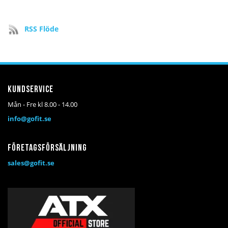
RSS Flöde
Kundservice
Mån - Fre kl 8.00 - 14.00
info@gofit.se
Företagsförsäljning
sales@gofit.se