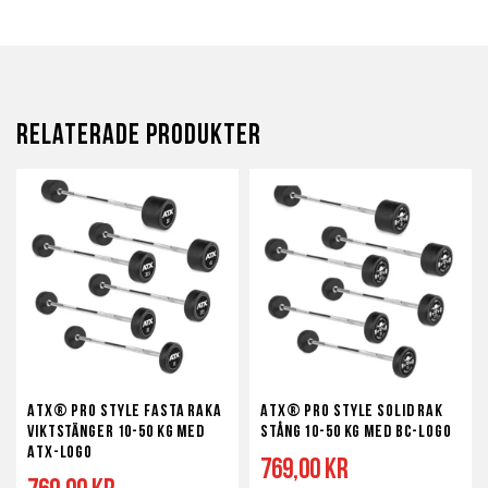
Relaterade produkter
ATX® Pro Style Fasta Raka
ATX® Pro Style Solid Rak
Viktstänger 10-50 kg med
stång 10-50 kg med BC-logo
ATX-logo
769,00 kr